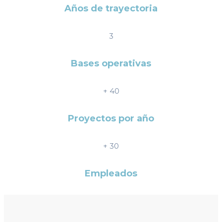
Años de trayectoria
3
Bases operativas
+
40
Proyectos por año
+
30
Empleados