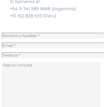
O llamanos al:
+54 9 341 585 9668 (Argentina)
+51 912 828 593 (Perú)